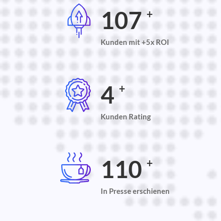
113
+
Kunden mit +5x ROI
4.7
+
Kunden Rating
121
+
In Presse erschienen