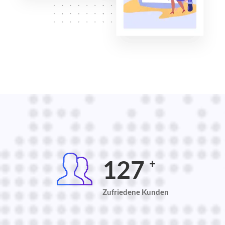
131
+
Zufriedene Kunden