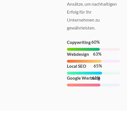
Ansätze, um nachhaltigen
Erfolg für Ihr
Unternehmen zu
gewährleisten.
82
%
Copywriting
86
%
Webdesign
88
%
Local SEO
84
%
Google Werbung