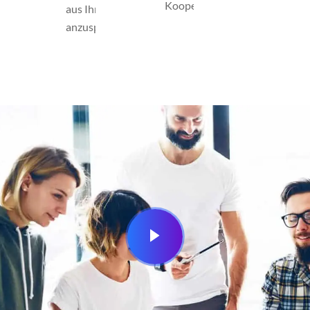
Kooperationen.
aus Ihrer Region
anzusprechen.