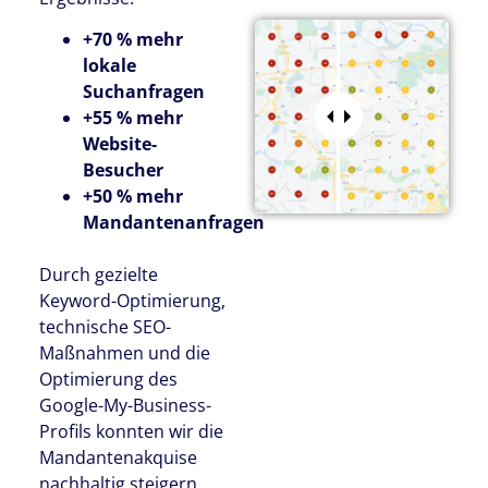
+70 % mehr
lokale
Suchanfragen
+55 % mehr
Website-
Besucher
+50 % mehr
Mandantenanfragen
Durch gezielte
Keyword-Optimierung,
technische SEO-
Maßnahmen und die
Optimierung des
Google-My-Business-
Profils konnten wir die
Mandantenakquise
nachhaltig steigern.