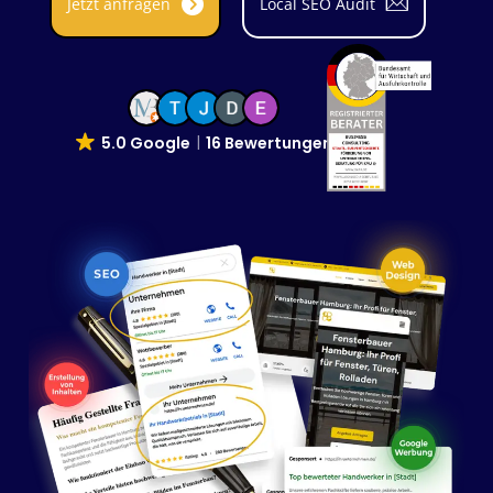
Jetzt anfragen
Local SEO Audit
5.0 Google
16 Bewertungen