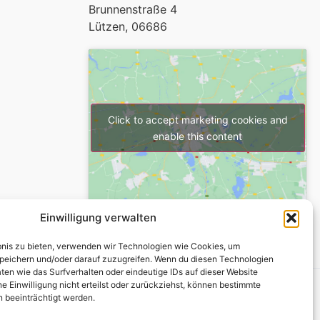
Brunnenstraße 4
Lützen
,
06686
Click to accept marketing cookies and
enable this content
Einwilligung verwalten
ebnis zu bieten, verwenden wir Technologien wie Cookies, um
peichern und/oder darauf zuzugreifen. Wenn du diesen Technologien
ten wie das Surfverhalten oder eindeutige IDs auf dieser Website
e Einwilligung nicht erteilst oder zurückziehst, können bestimmte
©2024 All Rights Reserved.
 beeinträchtigt werden.