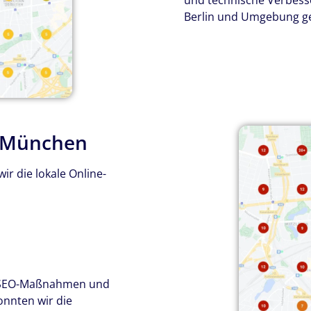
und technische Verbes
Berlin und Umgebung g
n München
ir die lokale Online-
e SEO-Maßnahmen und
onnten wir die