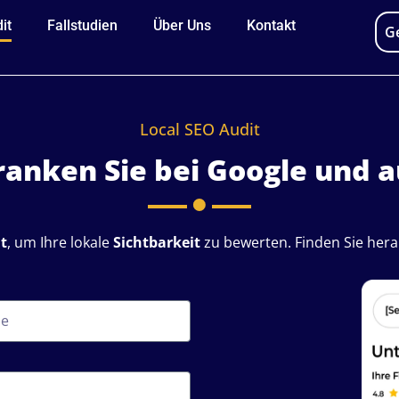
it
Fallstudien
Über Uns
Kontakt
G
Local SEO Audit
ranken Sie bei Google und 
t
, um Ihre lokale
Sichtbarkeit
zu bewerten. Finden Sie hera