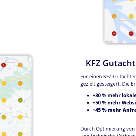
KFZ Gutachte
Für einen KFZ-Gutachter 
gezielt gesteigert. Die E
+80 % mehr lokal
+50 % mehr Websi
+45 % mehr Anfr
Durch Optimierung von 