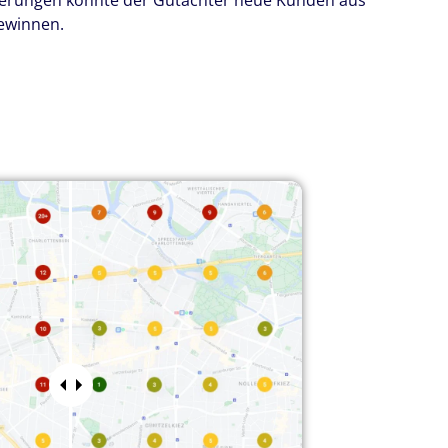
serungen konnte der Gutachter neue Kunden aus
ewinnen.