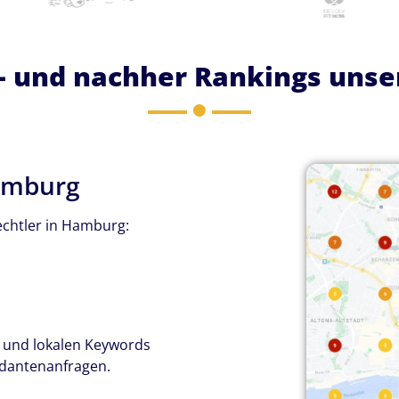
- und nachher Rankings uns
amburg
echtler in Hamburg:
s und lokalen Keywords
ndantenanfragen.