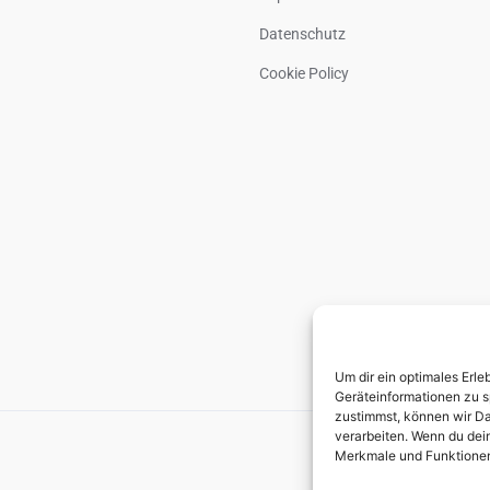
Datenschutz
Cookie Policy
Um dir ein optimales Erl
Geräteinformationen zu s
zustimmst, können wir Da
verarbeiten. Wenn du dein
Merkmale und Funktionen