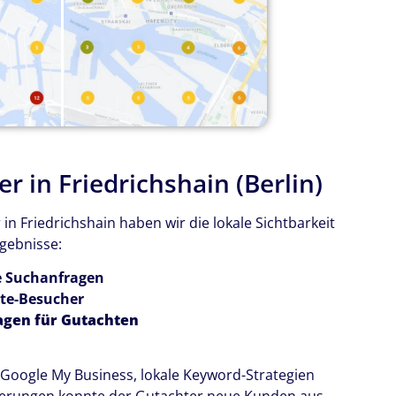
r in Friedrichshain (Berlin)
in Friedrichshain haben wir die lokale Sichtbarkeit
rgebnisse:
e Suchanfragen
te-Besucher
agen für Gutachten
Google My Business, lokale Keyword-Strategien