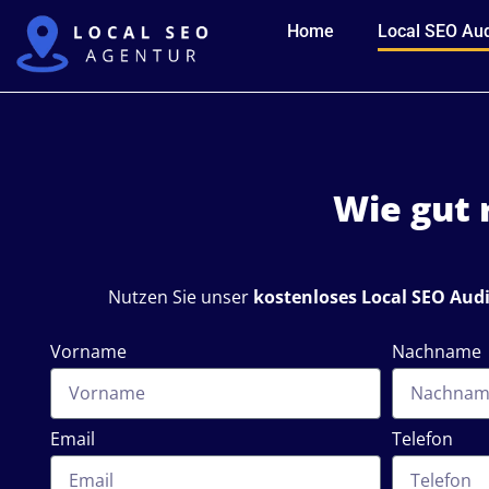
Home
Local SEO Aud
Wie gut 
Nutzen Sie unser
kostenloses Local SEO Audi
Vorname
Nachname
Email
Telefon