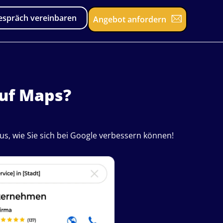
espräch vereinbaren
Angebot anfordern
auf Maps?
us, wie Sie sich bei Google verbessern können!