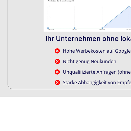
Ihr Unternehmen ohne lok
Hohe Werbekosten auf Google
Nicht genug Neukunden
Unqualifizierte Anfragen (ohne
Starke Abhängigkeit von Empf