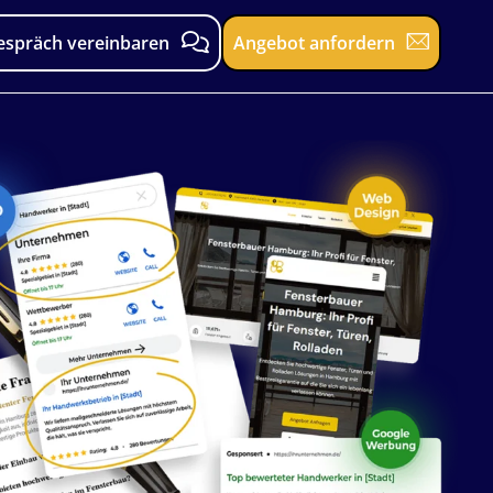
espräch vereinbaren
Angebot anfordern