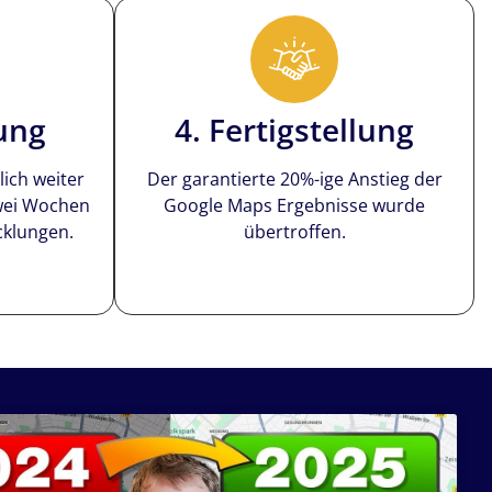
ung
4. Fertigstellung
lich weiter
Der garantierte 20%-ige Anstieg der
zwei Wochen
Google Maps Ergebnisse wurde
cklungen.
übertroffen.