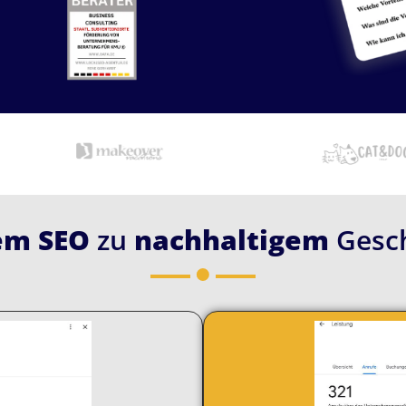
em SEO
zu
nachhaltigem
Gesch