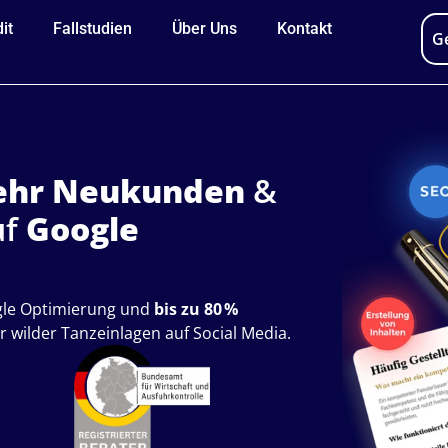
it
Fallstudien
Über Uns
Kontakt
G
hr Neukunden
&
uf
Google
ogle Optimierung und
bis zu 80 %
 wilder Tanzeinlagen auf Social Media.