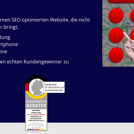
ernen SEO optimierten Website, die nicht
r bringt.
atung
artphone
ine
inen echten Kundengewinner zu