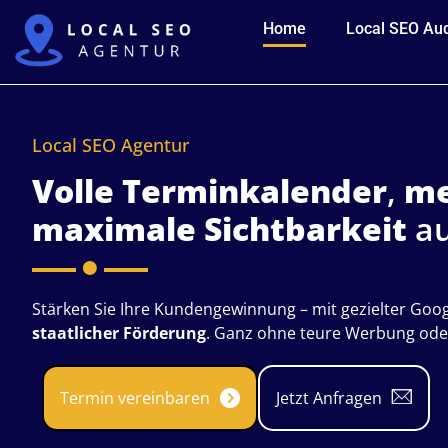
Home
Local SEO Aud
Local SEO Agentur
Volle Terminkalender
,
me
maximale Sichtbarkeit
a
Stärken Sie Ihre Kundengewinnung – mit gezielter Go
staatlicher Förderung
. Ganz ohne teure Werbung oder
Termin vereinbaren
Jetzt Anfragen